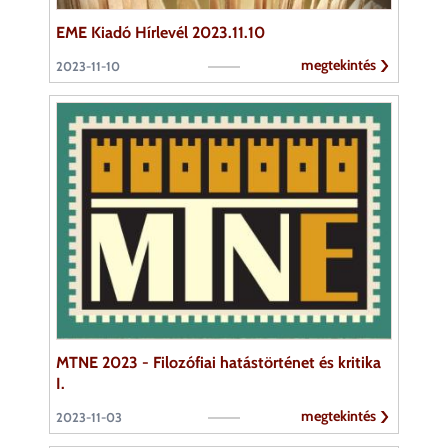
EME Kiadó Hírlevél 2023.11.10
megtekintés
2023-11-10
MTNE 2023 - Filozófiai hatástörténet és kritika
I.
megtekintés
2023-11-03