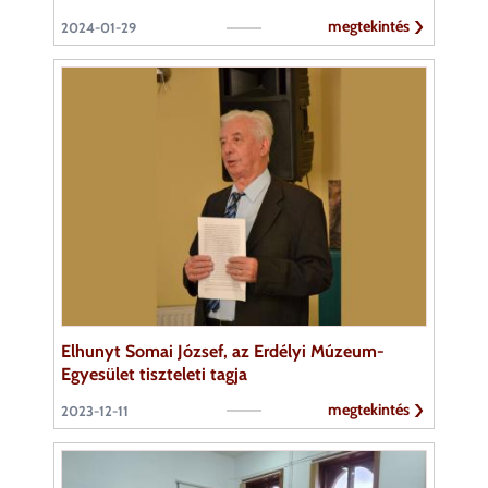
megtekintés
2024-01-29
Elhunyt Somai József, az Erdélyi Múzeum-
Egyesület tiszteleti tagja
megtekintés
2023-12-11