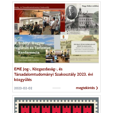
EME Jog-, Közgazdaság-, és
Társadalomtudományi Szakosztály 2023. évi
közgyűlés
megtekintés
2023-02-02