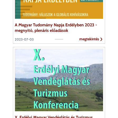
A Magyar Tudomány Napja Erdélyben 2023 -
megnyitó, plenáris előadások
megtekintés
2023-07-03
X. Erdélyi Magyar Vendéglátás és Turizmus