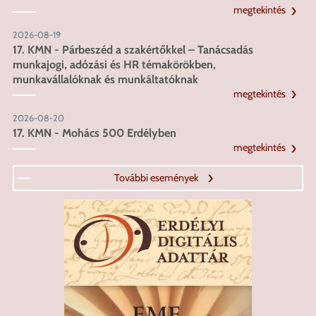
megtekintés
2026-08-19
17. KMN - Párbeszéd a szakértőkkel – Tanácsadás
munkajogi, adózási és HR témakörökben,
munkavállalóknak és munkáltatóknak
megtekintés
2026-08-20
17. KMN - Mohács 500 Erdélyben
megtekintés
További események