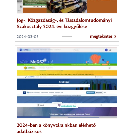
Jog-, Közgazdaság-, és Társadalomtudományi
Szakosztály 2024. évi közgyűlése
megtekintés
2024-03-05
2024-ben a könyvtárainkban elérhető
adatbázisok