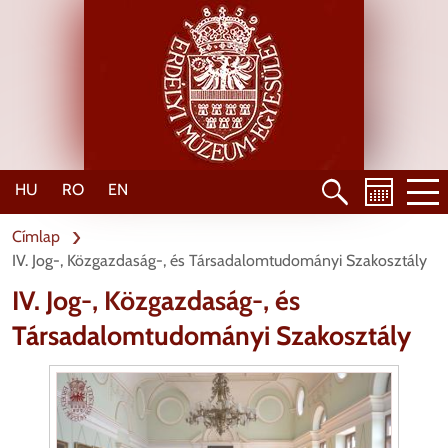
Ugrás
a
tartalomra
HU
RO
EN
Címlap
IV. Jog-, Közgazdaság-, és Társadalomtudományi Szakosztály
IV. Jog-, Közgazdaság-, és
Társadalomtudományi Szakosztály