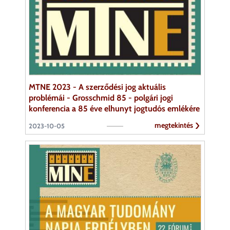
MTNE 2023 - A szerződési jog aktuális
problémái - Grosschmid 85 - polgári jogi
konferencia a 85 éve elhunyt jogtudós emlékére
megtekintés
2023-10-05