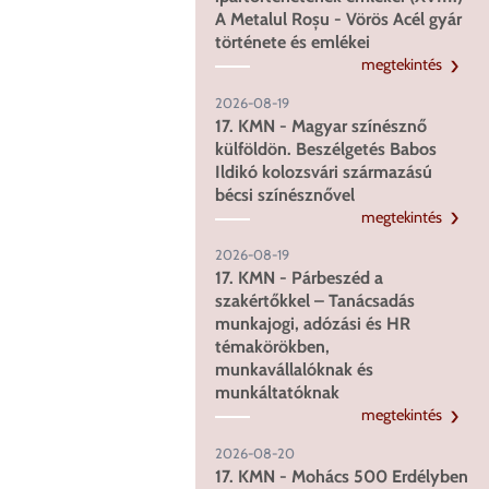
A Metalul Roșu - Vörös Acél gyár
története és emlékei
megtekintés
2026-08-19
17. KMN - Magyar színésznő
külföldön. Beszélgetés Babos
Ildikó kolozsvári származású
bécsi színésznővel
megtekintés
2026-08-19
17. KMN - Párbeszéd a
szakértőkkel – Tanácsadás
munkajogi, adózási és HR
témakörökben,
munkavállalóknak és
munkáltatóknak
megtekintés
2026-08-20
17. KMN - Mohács 500 Erdélyben