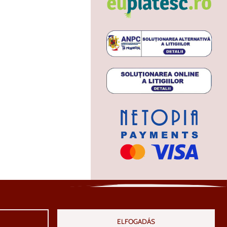
ELFOGADÁS