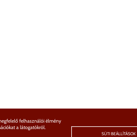
megfelelő felhasználói élmény
ciókat a látogatókról.
SÜTI BEÁLLÍTÁSOK