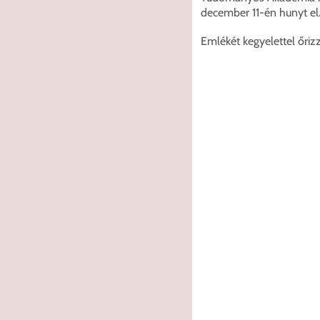
december 11-én hunyt el.
Emlékét kegyelettel őri