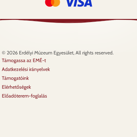
© 2026 Erdélyi Múzeum Egyesület, All rights reserved.
Támogassa az EMÉ-t
Lábléc
Adatkezelési irányelvek
Támogatóink
Elérhetőségek
Előadóterem-foglalás