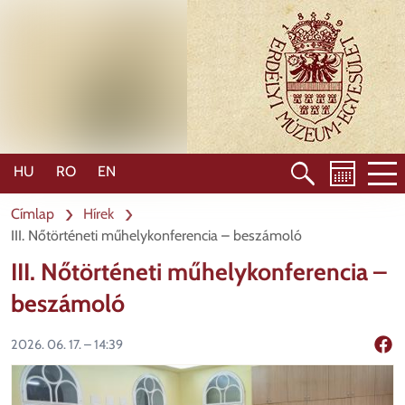
Ugrás
a
tartalomra
HU
RO
EN
Címlap
Hírek
III. Nőtörténeti műhelykonferencia – beszámoló
III. Nőtörténeti műhelykonferencia –
beszámoló
2026. 06. 17. – 14:39
Mego