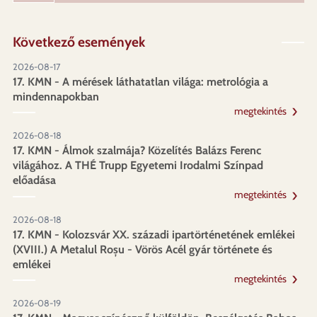
Következő események
2026-08-17
17. KMN - A mérések láthatatlan világa: metrológia a
mindennapokban
megtekintés
2026-08-18
17. KMN - Álmok szalmája? Közelítés Balázs Ferenc
világához. A THÉ Trupp Egyetemi Irodalmi Színpad
előadása
megtekintés
2026-08-18
17. KMN - Kolozsvár XX. századi ipartörténetének emlékei
(XVIII.) A Metalul Roșu - Vörös Acél gyár története és
emlékei
megtekintés
2026-08-19