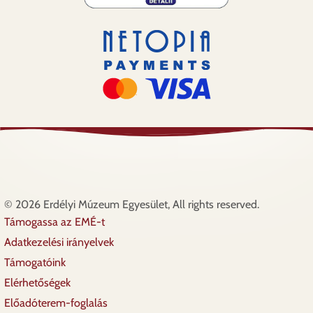
© 2026 Erdélyi Múzeum Egyesület, All rights reserved.
Támogassa az EMÉ-t
Lábléc
Adatkezelési irányelvek
Támogatóink
Elérhetőségek
Előadóterem-foglalás