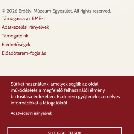
© 2026 Erdélyi Múzeum Egyesület, All rights reserved.
Támogassa az EMÉ-t
Lábléc
Adatkezelési irányelvek
Támogatóink
Elérhetőségek
Előadóterem-foglalás
Sütiket használunk, amelyek segítik az oldal
működésétés a megfelelő felhasználói élmény
biztosítása érdekében. Ezek nem gyűjtenek személyes
információkat a látogatókról.
Adatvédelmi irányelvek
SÜTI BEÁLLÍTÁSOK