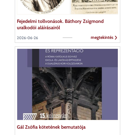
Fejedelmi tollvonások. Báthory Zsigmond
uralkodói aláírásairól
megtekintés
2026-06-26
Gál Zsófia kötetének bemutatója