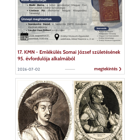
17. KMN - Emlékülés Somai József születésének
95. évfordulója alkalmából
megtekintés
2026-07-02