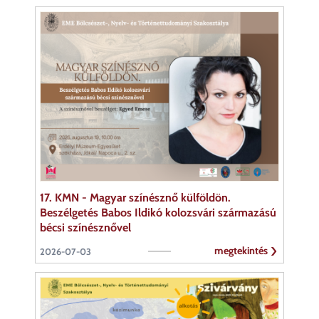
17. KMN - Magyar színésznő külföldön.
Beszélgetés Babos Ildikó kolozsvári származású
bécsi színésznővel
megtekintés
2026-07-03