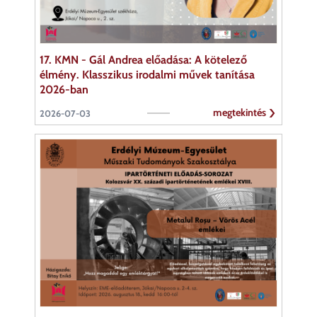
17. KMN - Gál Andrea előadása: A kötelező
élmény. Klasszikus irodalmi művek tanítása
2026-ban
megtekintés
2026-07-03