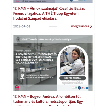
17. KMN - Álmok szalmája? Közelítés Balázs
Ferenc világához. A THÉ Trupp Egyetemi
Irodalmi Színpad előadása
megtekintés
2026-07-03
17. KMN - Bogyor Andrea: A lombikon túl:
tudomány és kultúra metszéspontján. Egy