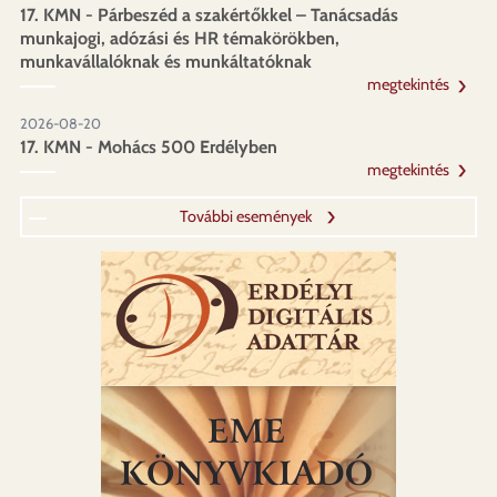
17. KMN - Párbeszéd a szakértőkkel – Tanácsadás
munkajogi, adózási és HR témakörökben,
munkavállalóknak és munkáltatóknak
megtekintés
2026-08-20
17. KMN - Mohács 500 Erdélyben
megtekintés
További események