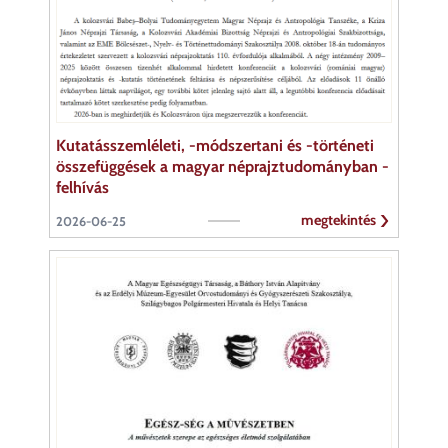
Kutatásszemléleti, -módszertani és -történeti
összefüggések a magyar néprajztudományban -
felhívás
megtekintés
2026-06-25