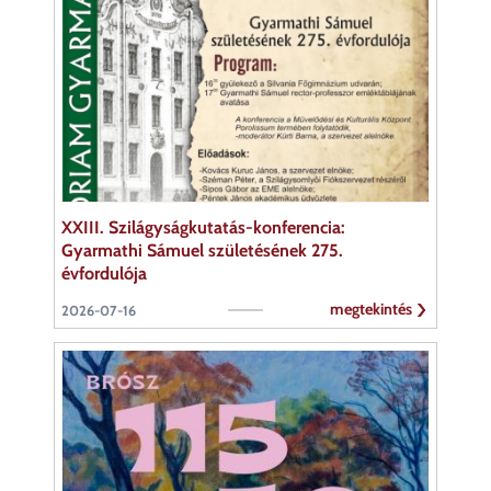
XXIII. Szilágyságkutatás-konferencia:
Gyarmathi Sámuel születésének 275.
évfordulója
megtekintés
2026-07-16