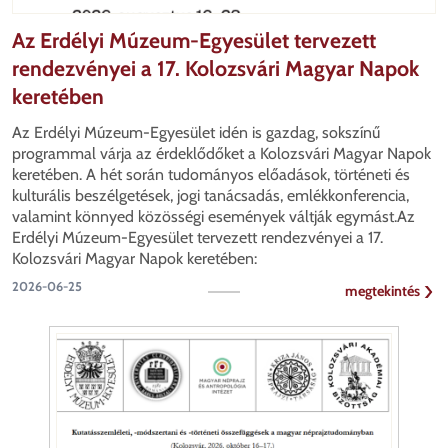
Az Erdélyi Múzeum-Egyesület tervezett
rendezvényei a 17. Kolozsvári Magyar Napok
keretében
Az Erdélyi Múzeum-Egyesület idén is gazdag, sokszínű
programmal várja az érdeklődőket a Kolozsvári Magyar Napok
keretében. A hét során tudományos előadások, történeti és
kulturális beszélgetések, jogi tanácsadás, emlékkonferencia,
valamint könnyed közösségi események váltják egymást.Az
Erdélyi Múzeum-Egyesület tervezett rendezvényei a 17.
Kolozsvári Magyar Napok keretében:
2026-06-25
megtekintés