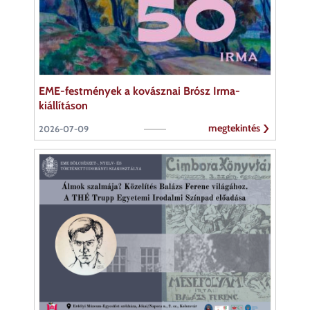
EME-festmények a kovásznai Brósz Irma-
kiállításon
megtekintés
2026-07-09