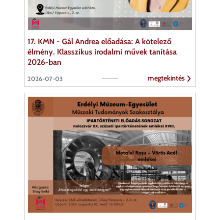
17. KMN - Gál Andrea előadása: A kötelező
élmény. Klasszikus irodalmi művek tanítása
2026-ban
megtekintés
2026-07-03