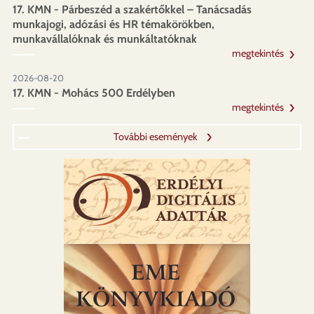
17. KMN - Párbeszéd a szakértőkkel – Tanácsadás
munkajogi, adózási és HR témakörökben,
munkavállalóknak és munkáltatóknak
megtekintés
2026-08-20
17. KMN - Mohács 500 Erdélyben
megtekintés
További események