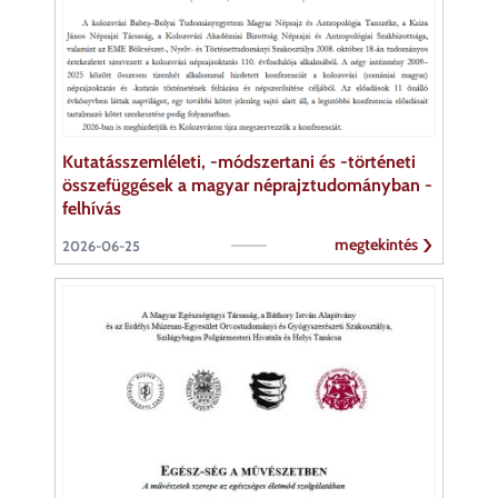
Kutatásszemléleti, -módszertani és -történeti
összefüggések a magyar néprajztudományban -
felhívás
megtekintés
2026-06-25