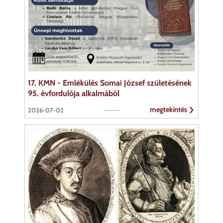
17. KMN - Emlékülés Somai József születésének
95. évfordulója alkalmából
megtekintés
2026-07-02