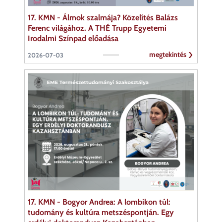
17. KMN - Álmok szalmája? Közelítés Balázs
Ferenc világához. A THÉ Trupp Egyetemi
Irodalmi Színpad előadása
megtekintés
2026-07-03
17. KMN - Bogyor Andrea: A lombikon túl:
tudomány és kultúra metszéspontján. Egy