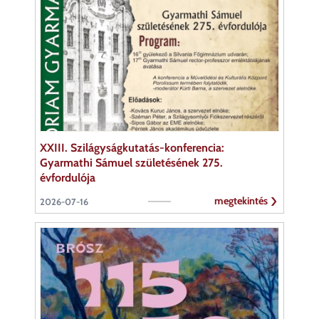
XXIII. Szilágyságkutatás-konferencia:
Gyarmathi Sámuel születésének 275.
évfordulója
megtekintés
2026-07-16