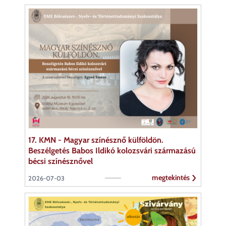
17. KMN - Magyar színésznő külföldön.
Beszélgetés Babos Ildikó kolozsvári származású
bécsi színésznővel
megtekintés
2026-07-03