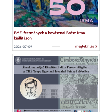
EME-festmények a kovásznai Brósz Irma-
kiállításon
megtekintés
2026-07-09