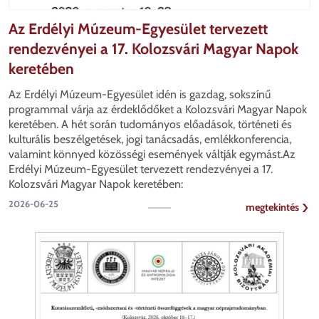
Az Erdélyi Múzeum-Egyesület tervezett
rendezvényei a 17. Kolozsvári Magyar Napok
keretében
Az Erdélyi Múzeum-Egyesület idén is gazdag, sokszínű
programmal várja az érdeklődőket a Kolozsvári Magyar Napok
keretében. A hét során tudományos előadások, történeti és
kulturális beszélgetések, jogi tanácsadás, emlékkonferencia,
valamint könnyed közösségi események váltják egymást.Az
Erdélyi Múzeum-Egyesület tervezett rendezvényei a 17.
Kolozsvári Magyar Napok keretében:
2026-06-25
megtekintés