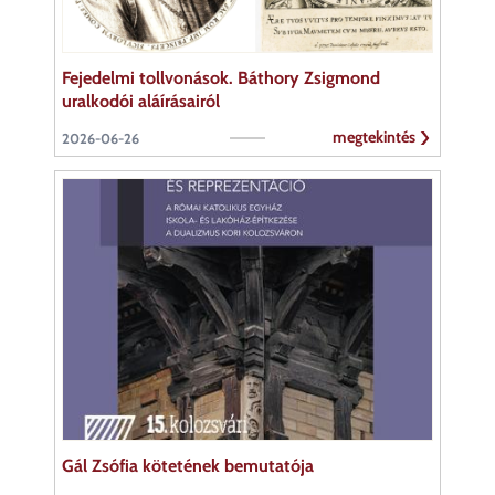
Fejedelmi tollvonások. Báthory Zsigmond
uralkodói aláírásairól
megtekintés
2026-06-26
Gál Zsófia kötetének bemutatója