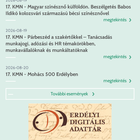
2026-08-19
17. KMN - Magyar színésznő külföldön. Beszélgetés Babos
Ildikó kolozsvári származású bécsi színésznővel
megtekintés
2026-08-19
17. KMN - Párbeszéd a szakértőkkel – Tanácsadás
munkajogi, adózási és HR témakörökben,
munkavállalóknak és munkáltatóknak
megtekintés
2026-08-20
17. KMN - Mohács 500 Erdélyben
megtekintés
További események