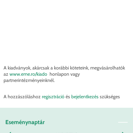
A kiadványok, akárcsak a korábbi köteteink, megvásárolhatók
az
www.eme.ro/kiado
honlapon vagy
partnerintézményeinknél.
A hozzászóláshoz
regisztráció
és
bejelentkezés
szükséges
Eseménynaptár