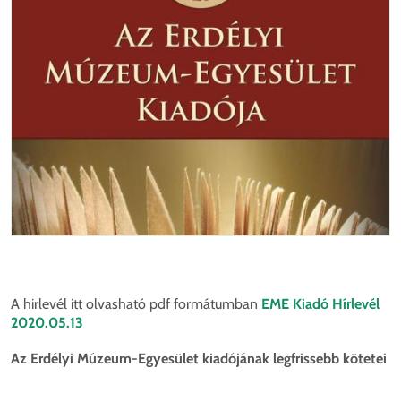
A hirlevél itt olvasható pdf formátumban
EME Kiadó Hírlevél
2020.05.13
Az Erdélyi Múzeum-Egyesület kiadójának legfrissebb kötetei