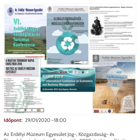
Shar
Időpont
29/01/2020 -18:00
Az Erdélyi Múzeum Egyesület Jog-, Közgazdaság- és