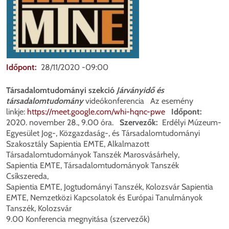
Időpont
28/11/2020 -09:00
Társadalomtudományi szekció
Járványidő és
társadalomtudomány
videókonferencia Az esemény
linkje:
https://meet.google.com/whi-hqnc-pwe
Időpont:
2020. november 28., 9.00 óra.
Szervezők:
Erdélyi Múzeum-
Egyesület Jog-, Közgazdaság-, és Társadalomtudományi
Szakosztály Sapientia EMTE, Alkalmazott
Társadalomtudományok Tanszék Marosvásárhely,
Sapientia EMTE, Társadalomtudományok Tanszék
Csíkszereda,
Sapientia EMTE, Jogtudományi Tanszék, Kolozsvár Sapientia
EMTE, Nemzetközi Kapcsolatok és Európai Tanulmányok
Tanszék, Kolozsvár
9.00 Konferencia megnyitása (szervezők)