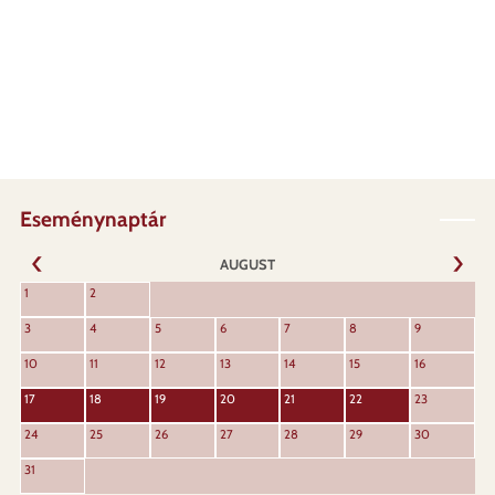
Eseménynaptár
AUGUST
URMĂT
1
2
ANTERIOR
3
4
5
6
7
8
9
10
11
12
13
14
15
16
17
18
19
20
21
22
23
24
25
26
27
28
29
30
31