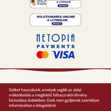
Sütiket használunk, amelyek segítik az oldal
működésétés a megfelelő felhasználói élmény
© 2026 Erdélyi Múzeum Egyesület, All rights reserved.
biztosítása érdekében. Ezek nem gyűjtenek személyes
Támogassa az EMÉ-t
Lábléc
információkat a látogatókról.
Adatkezelési irányelvek