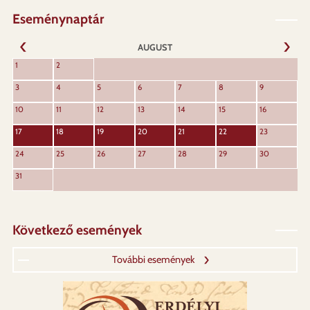
Eseménynaptár
AUGUST
URMĂT
1
2
ANTERIOR
3
4
5
6
7
8
9
10
11
12
13
14
15
16
17
18
19
20
21
22
23
24
25
26
27
28
29
30
31
Következő események
További események