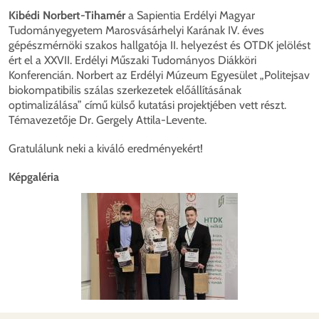
Kibédi Norbert-Tihamér
a Sapientia Erdélyi Magyar
Tudományegyetem Marosvásárhelyi Karának IV. éves
gépészmérnöki szakos hallgatója II. helyezést és OTDK jelölést
ért el a XXVII. Erdélyi Műszaki Tudományos Diákköri
Konferencián. Norbert az Erdélyi Múzeum Egyesület „Politejsav
biokompatibilis szálas szerkezetek előállításának
optimalizálása” című külső kutatási projektjében vett részt.
Témavezetője Dr. Gergely Attila-Levente.
Gratulálunk neki a kiváló eredményekért!
Képgaléria