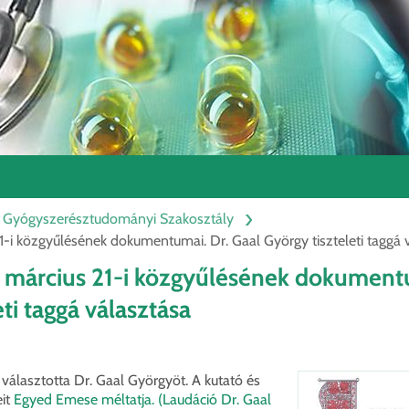
és Gyógyszerésztudományi Szakosztály
-i közgyűlésének dokumentumai. Dr. Gaal György tiszteleti taggá 
március 21-i közgyűlésének dokumentu
ti taggá választása
 választotta Dr. Gaal Györgyöt. A kutató és
eit
Egyed Emese méltatja. (Laudáció Dr. Gaal