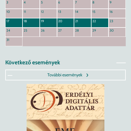
3
4
5
6
7
8
9
10
11
12
13
14
15
16
17
18
19
20
21
22
23
24
25
26
27
28
29
30
31
Következő események
További események