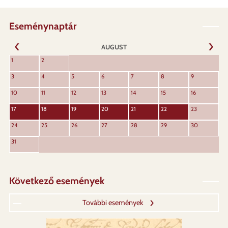
Eseménynaptár
AUGUST
NEXT
1
2
PREVIOUS
3
4
5
6
7
8
9
10
11
12
13
14
15
16
17
18
19
20
21
22
23
24
25
26
27
28
29
30
31
Következő események
További események