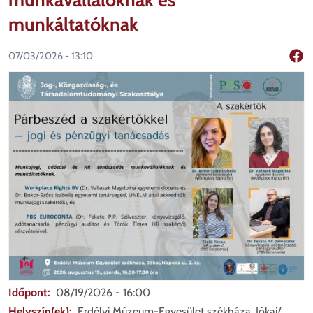
munkáltatóknak
07/03/2026 - 13:10
Shar
Időpont
08/19/2026 - 16:00
Helyszín(ek)
Erdélyi Múzeum-Egyesület székháza, Jókai/