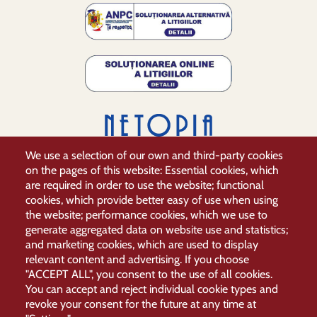
We use a selection of our own and third-party cookies
on the pages of this website: Essential cookies, which
are required in order to use the website; functional
cookies, which provide better easy of use when using
the website; performance cookies, which we use to
generate aggregated data on website use and statistics;
and marketing cookies, which are used to display
relevant content and advertising. If you choose
"ACCEPT ALL", you consent to the use of all cookies.
You can accept and reject individual cookie types and
© 2026 Erdélyi Múzeum Egyesület, All rights reserved.
revoke your consent for the future at any time at
Támogassa az EMÉ-t
Lábléc