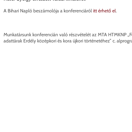
A Bihari Napló beszámolója a konferenciáról
itt érhető el
.
Munkatársunk konferencián való részvételét az MTA HTMKNP „F
adattárak Erdély középkori és kora újkori történetéhez” c. alpro