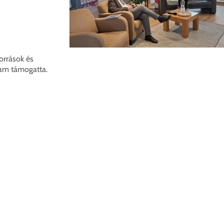
orrások és
gram támogatta.