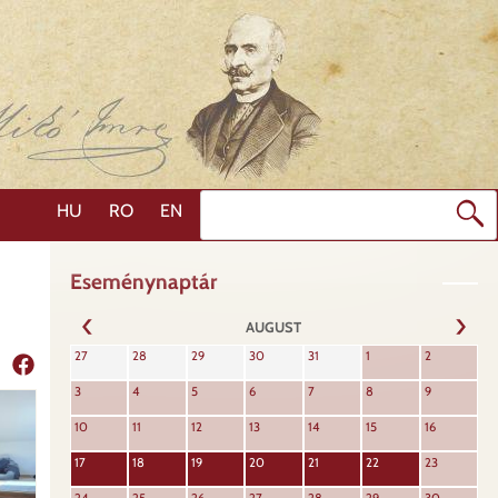
Search
HU
RO
EN
Eseménynaptár
AUGUST
NEXT
27
28
29
30
31
1
2
PREVIOUS
Share
3
4
5
6
7
8
9
10
11
12
13
14
15
16
17
18
19
20
21
22
23