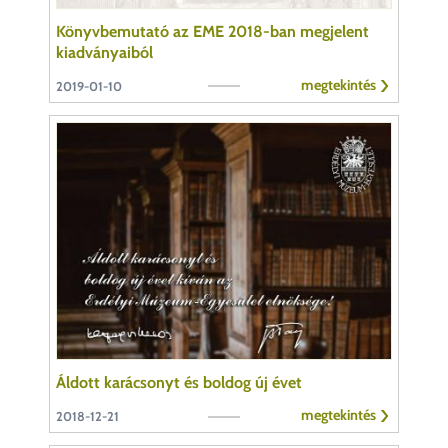
Könyvbemutató az EME 2018-ban megjelent
kiadványaiból
megtekintés
2019-01-10
Áldott karácsonyt és boldog új évet
megtekintés
2018-12-21