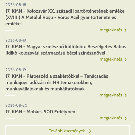
2026-08-18
17. KMN - Kolozsvár XX. századi ipartörténetének emlékei
(XVIII.) A Metalul Roșu - Vörös Acél gyár története és
emlékei
megtekintés
2026-08-19
17. KMN - Magyar színésznő külföldön. Beszélgetés Babos
Ildikó kolozsvári származású bécsi színésznővel
megtekintés
2026-08-19
17. KMN - Párbeszéd a szakértőkkel – Tanácsadás
munkajogi, adózási és HR témakörökben,
munkavállalóknak és munkáltatóknak
megtekintés
2026-08-20
17. KMN - Mohács 500 Erdélyben
megtekintés
További események