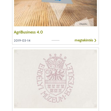
AgriBusiness 4.0
megtekintés
2019-03-14