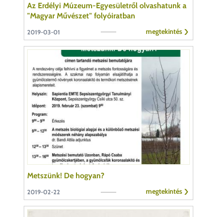
Az Erdélyi Múzeum-Egyesületről olvashatunk a
"Magyar Művészet" folyóiratban
megtekintés
2019-03-01
Metszünk! De hogyan?
megtekintés
2019-02-22