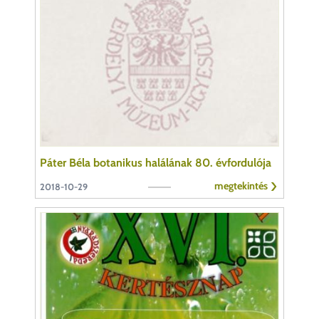
Páter Béla botanikus halálának 80. évfordulója
megtekintés
2018-10-29