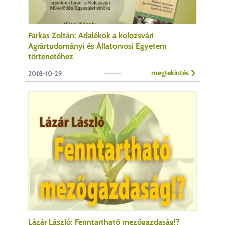
Farkas Zoltán: Adalékok a kolozsvári
Agrártudományi és Állatorvosi Egyetem
történetéhez
megtekintés
2018-10-29
Lázár László: Fenntartható mezőgazdaság!?