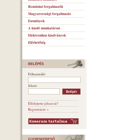
Romániai forgalmazók
Magyarországi forgalmazás
Események
A kiadó munkatársai
Elektronikus kiadványok
Elérhetőség
BELÉPÉS
Felhasználó:
Jelszó:
Elfelejtette jelszavát?
Regisztráció »
GYORSKERESŐ