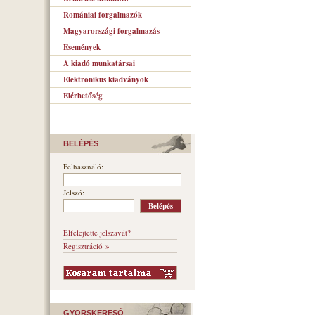
Romániai forgalmazók
Magyarországi forgalmazás
Események
A kiadó munkatársai
Elektronikus kiadványok
Elérhetőség
BELÉPÉS
Felhasználó:
Jelszó:
Elfelejtette jelszavát?
Regisztráció »
GYORSKERESŐ