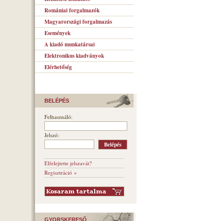
Romániai forgalmazók
Magyarországi forgalmazás
Események
A kiadó munkatársai
Elektronikus kiadványok
Elérhetőség
BELÉPÉS
Felhasználó:
Jelszó:
Elfelejtette jelszavát?
Regisztráció »
GYORSKERESŐ