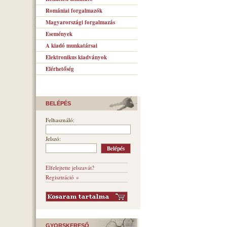
Romániai forgalmazók
Magyarországi forgalmazás
Események
A kiadó munkatársai
Elektronikus kiadványok
Elérhetőség
BELÉPÉS
Felhasználó:
Jelszó:
Elfelejtette jelszavát?
Regisztráció »
GYORSKERESŐ