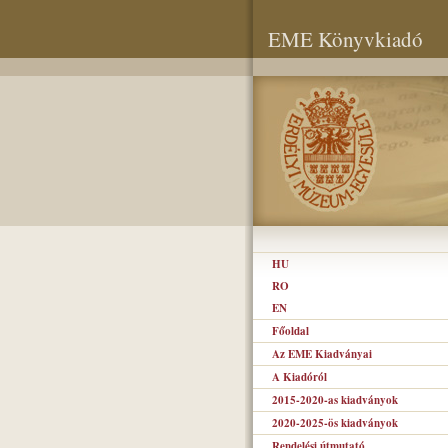
EME Könyvkiadó
HU
RO
EN
Főoldal
Az EME Kiadványai
A Kiadóról
2015-2020-as kiadványok
2020-2025-ös kiadványok
Rendelési útmutató