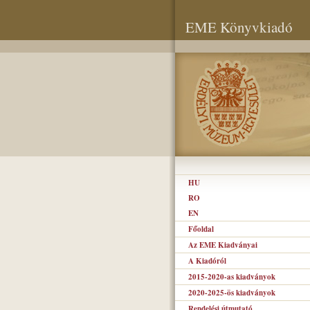
EME Könyvkiadó
HU
RO
EN
Főoldal
Az EME Kiadványai
A Kiadóról
2015-2020-as kiadványok
2020-2025-ös kiadványok
Rendelési útmutató