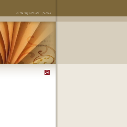
2026 augusztus 07, péntek