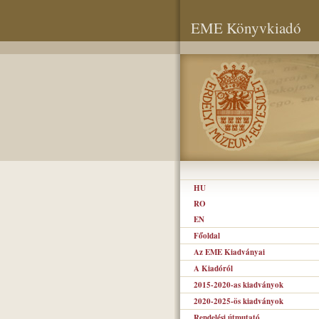
EME Könyvkiadó
HU
RO
EN
Főoldal
Az EME Kiadványai
A Kiadóról
2015-2020-as kiadványok
2020-2025-ös kiadványok
Rendelési útmutató