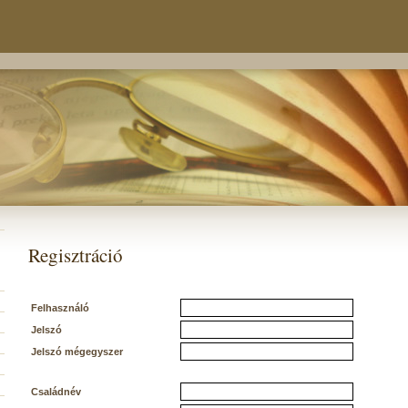
Regisztráció
Felhasználó
Jelszó
Jelszó mégegyszer
Családnév