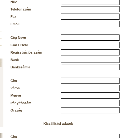
Név
Telefonszám
Fax
Email
Cég Neve
Cod Fiscal
Regisztrációs szám
Bank
Bankszámla
Cím
Város
Megye
Irányítószám
Ország
Kiszállítási adatok
Cím