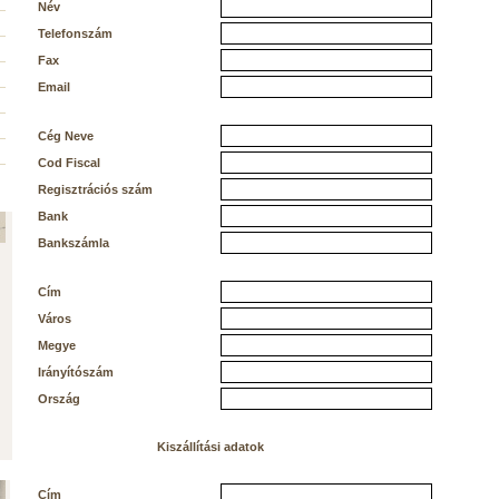
Név
Telefonszám
Fax
Email
Cég Neve
Cod Fiscal
Regisztrációs szám
Bank
Bankszámla
Cím
Város
Megye
Irányítószám
Ország
Kiszállítási adatok
Cím