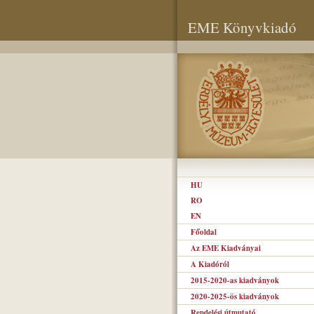
EME Könyvkiadó
HU
RO
EN
Főoldal
Az EME Kiadványai
A Kiadóról
2015-2020-as kiadványok
2020-2025-ös kiadványok
Rendelési útmutató