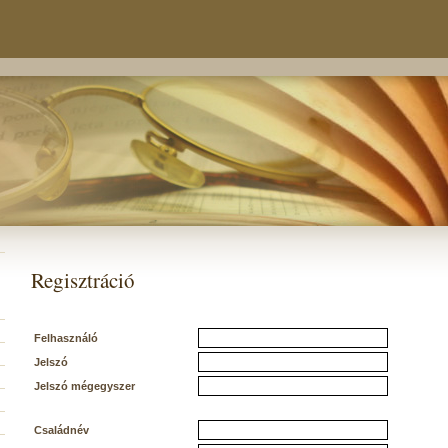
Regisztráció
Felhasználó
Jelszó
Jelszó mégegyszer
Családnév