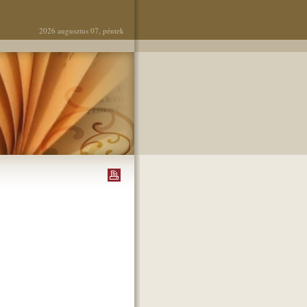
2026 augusztus 07, péntek