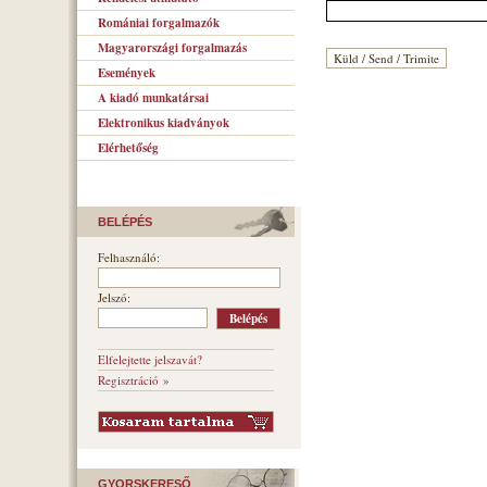
Romániai forgalmazók
Magyarországi forgalmazás
Események
A kiadó munkatársai
Elektronikus kiadványok
Elérhetőség
BELÉPÉS
Felhasználó:
Jelszó:
Elfelejtette jelszavát?
Regisztráció »
GYORSKERESŐ