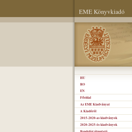
EME Könyvkiadó
HU
RO
EN
Főoldal
Az EME Kiadványai
A Kiadóról
2015-2020-as kiadványok
2020-2025-ös kiadványok
Rendelési útmutató