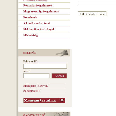
Romániai forgalmazók
Magyarországi forgalmazás
Események
A kiadó munkatársai
Elektronikus kiadványok
Elérhetőség
BELÉPÉS
Felhasználó:
Jelszó:
Elfelejtette jelszavát?
Regisztráció »
GYORSKERESŐ