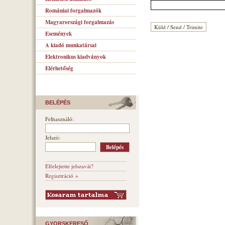
Romániai forgalmazók
Magyarországi forgalmazás
Események
A kiadó munkatársai
Elektronikus kiadványok
Elérhetőség
BELÉPÉS
Felhasználó:
Jelszó:
Elfelejtette jelszavát?
Regisztráció »
GYORSKERESŐ