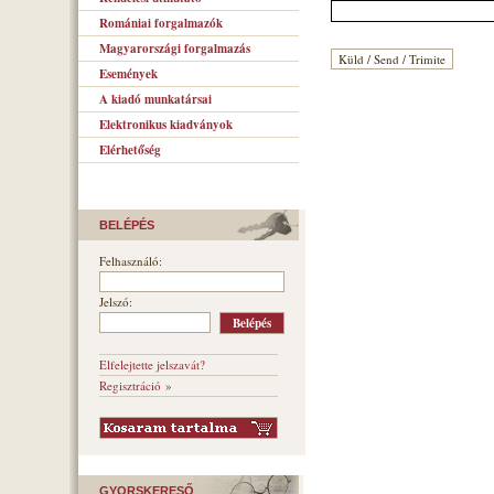
Romániai forgalmazók
Magyarországi forgalmazás
Események
A kiadó munkatársai
Elektronikus kiadványok
Elérhetőség
BELÉPÉS
Felhasználó:
Jelszó:
Elfelejtette jelszavát?
Regisztráció »
GYORSKERESŐ