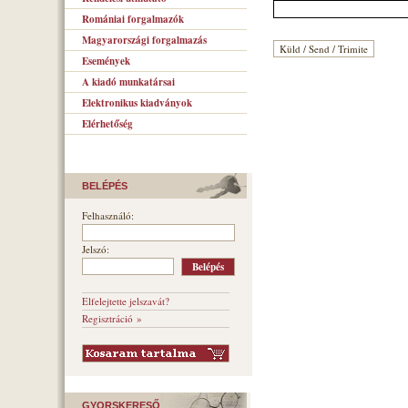
Romániai forgalmazók
Magyarországi forgalmazás
Események
A kiadó munkatársai
Elektronikus kiadványok
Elérhetőség
BELÉPÉS
Felhasználó:
Jelszó:
Elfelejtette jelszavát?
Regisztráció »
GYORSKERESŐ