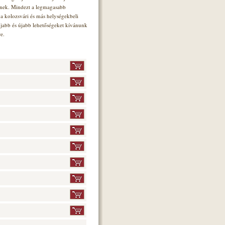
ének. Mindezt a legmagasabb
a kolozsvári és más helységekbeli
jabb és újabb lehetőségeket kívánunk
e.