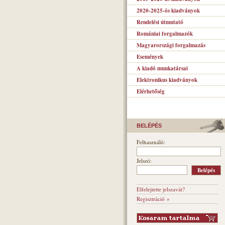
2020-2025-ös kiadványok
Rendelési útmutató
Romániai forgalmazók
Magyarországi forgalmazás
Események
A kiadó munkatársai
Elektronikus kiadványok
Elérhetőség
BELÉPÉS
Felhasználó:
Jelszó:
Elfelejtette jelszavát?
Regisztráció »