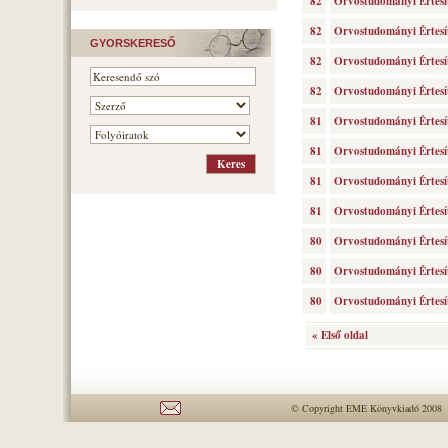
82
Orvostudományi Értesí
82
Orvostudományi Értesí
GYORSKERESŐ
82
Orvostudományi Értesí
82
Orvostudományi Értesí
81
Orvostudományi Értesí
81
Orvostudományi Értesí
81
Orvostudományi Értesí
81
Orvostudományi Értesí
80
Orvostudományi Értesí
80
Orvostudományi Értesí
80
Orvostudományi Értesí
« Első oldal
© Copyright EME Könyvkiadó 2008