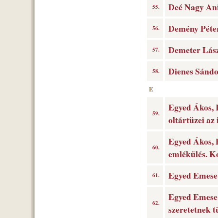
Deé Nagy Ani
55.
Demény Péter:
56.
Demeter Lász
57.
Dienes Sándo
58.
E
Egyed Ákos, 
59.
oltártüzei az
Egyed Ákos, 
60.
emlékülés. Ko
Egyed Emese (
61.
Egyed Emese (
62.
szeretetnek t