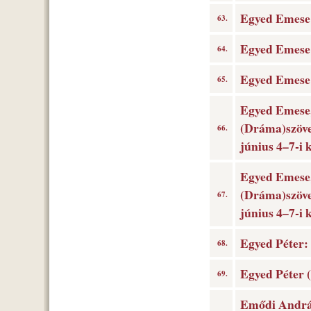
Egyed Emese (
63.
Egyed Emese 
64.
Egyed Emese 
65.
Egyed Emese,
(Dráma)szöve
66.
június 4–7-i k
Egyed Emese,
(Dráma)szöve
67.
június 4–7-i k
Egyed Péter: 
68.
Egyed Péter (
69.
Emődi András: