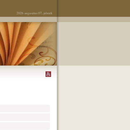
2026 augusztus 07, péntek