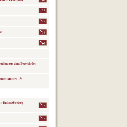
et
tudien aus dem Bereich der
mint kultúra- és
r Dalosszövetség