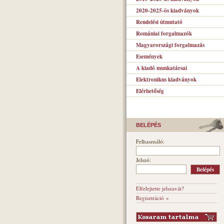
2020-2025-ös kiadványok
Rendelési útmutató
Romániai forgalmazók
Magyarországi forgalmazás
Események
A kiadó munkatársai
Elektronikus kiadványok
Elérhetőség
BELÉPÉS
Felhasználó:
Jelszó:
Elfelejtette jelszavát?
Regisztráció »