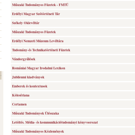
Műszaki Tudományos Füzetek - FMTÜ
Erdélyi Magyar Szótörténeti Tár
Székely Oklevéltár
Műszaki Tudományos Füzetek
Erdélyi Nemzeti Múzeum Levéltára
Tudomány-és Technikatörténeti Füzetek
Vándorgyűlések
Romániai Magyar Irodalmi Lexikon
Jubileumi kiadványok
Emberek és kontextusok
Kölesériana
Certamen
Műszaki Tudományok Ülésszaka
Letöltés. Média- és kommunikációtudományi könyvsorozat
Műszaki Tudományos Közlemények