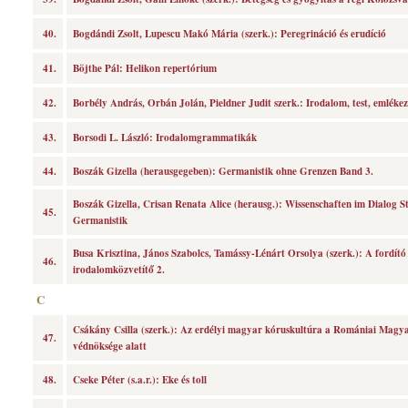
40.
Bogdándi Zsolt, Lupescu Makó Mária (szerk.): Peregrináció és erudíció
41.
Böjthe Pál: Helikon repertórium
42.
Borbély András, Orbán Jolán, Pieldner Judit szerk.: Irodalom, test, emlékez
43.
Borsodi L. László: Irodalomgrammatikák
44.
Boszák Gizella (herausgegeben): Germanistik ohne Grenzen Band 3.
Boszák Gizella, Crisan Renata Alice (herausg.): Wissenschaften im Dialog S
45.
Germanistik
Busa Krisztina, János Szabolcs, Tamássy-Lénárt Orsolya (szerk.): A fordító 
46.
irodalomközvetítő 2.
C
Csákány Csilla (szerk.): Az erdélyi magyar kóruskultúra a Romániai Magya
47.
védnöksége alatt
48.
Cseke Péter (s.a.r.): Eke és toll