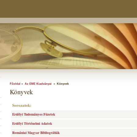
Főoldal
»
Az EME Kiadványai
» Könyvek
Könyvek
Sorozatok:
Erdélyi Tudományos Füzetek
Erdélyi Történelmi Adatok
Romániai Magyar Bibliográfiák