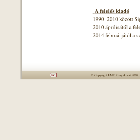
A felelős kiadó
1990–2010 között Sip
2010 áprilisától a f
2014 februárjától a 
© Copyright EME Könyvkiadó 2008