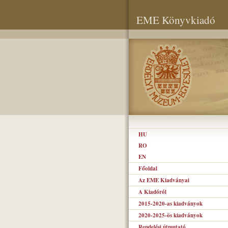
EME Könyvkiadó
HU
RO
EN
Főoldal
Az EME Kiadványai
A Kiadóról
2015-2020-as kiadványok
2020-2025-ös kiadványok
Rendelési útmutató