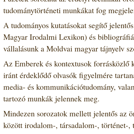
tudománytörténeti munkákat fog megjelen
A tudományos kutatásokat segítő jelentő
Magyar Irodalmi Lexikon) és bibliográfiá
vállalásunk a Moldvai magyar tájnyelv sz
Az Emberek és kontextusok forrásközlő kö
iránt érdeklődő olvasók figyelmére tarta
media- és kommunikációtudomány, valamin
tartozó munkák jelennek meg.
Mindezen sorozatok mellett jelentős az 
között irodalom-, társadalom-, történet-