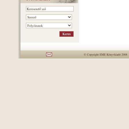
© Copyright EME Könyvkiadó 2008