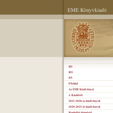
EME Könyvkiadó
HU
RO
EN
Főoldal
Az EME Kiadványai
A Kiadóról
2015-2020-as kiadványok
2020-2025-ös kiadványok
Rendelési útmutató