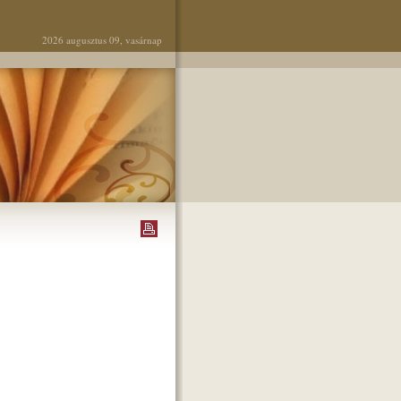
2026 augusztus 09, vasárnap