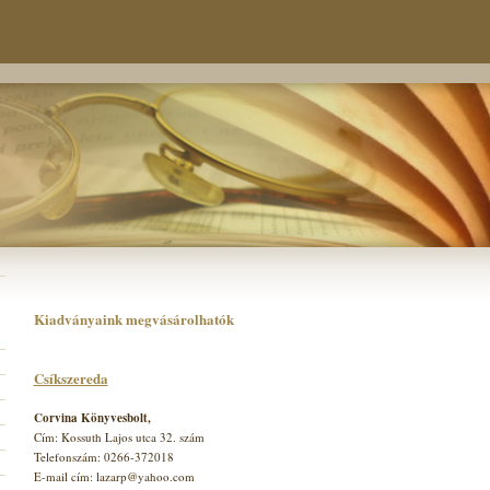
Kiadványaink megvásárolhatók
Csíkszereda
Corvina Könyvesbolt,
Cím: Kossuth Lajos utca 32. szám
Telefonszám: 0266-372018
E-mail cím: lazarp@yahoo.com