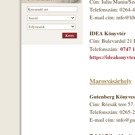
Cím: Iuliu Maniu/Sz
Telefonszám: 0264-
E-mail cím: info@libr
IDEA Könyvtér
Cím: Bulevardul 21 
0747 
Telefonszám:
https://ideakonyvter
Marosvásárhely
Gutenberg Könyves
Cím: Rózsák tere 57
Telefonszám: 0265-
E-mail cím: info@gut