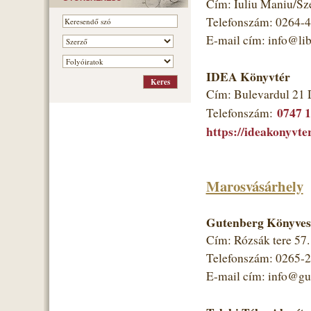
Cím: Iuliu Maniu/Sz
Telefonszám: 0264-
E-mail cím: info@libr
IDEA Könyvtér
Cím: Bulevardul 21 
0747 
Telefonszám:
https://ideakonyvter
Marosvásárhely
Gutenberg Könyves
Cím: Rózsák tere 57
Telefonszám: 0265-
E-mail cím: info@gut