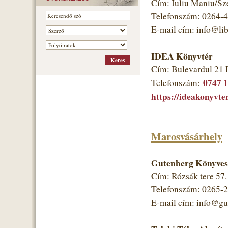
Cím: Iuliu Maniu/Sz
Telefonszám: 0264-
E-mail cím: info@libr
IDEA Könyvtér
Cím: Bulevardul 21 
0747 
Telefonszám:
https://ideakonyvter
Marosvásárhely
Gutenberg Könyves
Cím: Rózsák tere 57
Telefonszám: 0265-
E-mail cím: info@gut