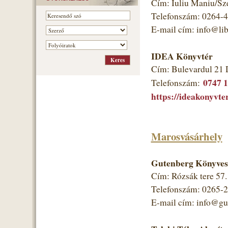
Cím: Iuliu Maniu/Sz
Telefonszám: 0264-
E-mail cím: info@libr
IDEA Könyvtér
Cím: Bulevardul 21 
0747 
Telefonszám:
https://ideakonyvter
Marosvásárhely
Gutenberg Könyves
Cím: Rózsák tere 57
Telefonszám: 0265-
E-mail cím: info@gut