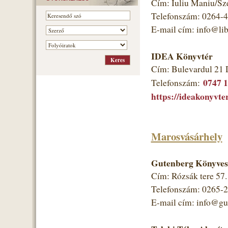
Cím: Iuliu Maniu/Sz
Telefonszám: 0264-
E-mail cím: info@libr
IDEA Könyvtér
Cím: Bulevardul 21 
0747 
Telefonszám:
https://ideakonyvter
Marosvásárhely
Gutenberg Könyves
Cím: Rózsák tere 57
Telefonszám: 0265-
E-mail cím: info@gut