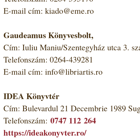
E-mail cím: kiado@eme.ro
Gaudeamus Könyvesbolt,
Cím: Iuliu Maniu/Szentegyház utca 3. s
Telefonszám: 0264-439281
E-mail cím: info@libriartis.ro
IDEA Könyvtér
Cím: Bulevardul 21 Decembrie 1989 Sug
0747 112 264
Telefonszám:
https://ideakonyvter.ro/