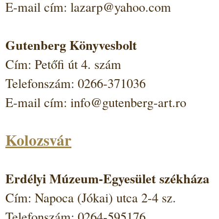
E-mail cím: lazarp@yahoo.com
Gutenberg Könyvesbolt
Cím: Petőfi út 4. szám
Telefonszám: 0266-371036
E-mail cím: info@gutenberg-art.ro
Kolozsvár
Erdélyi Múzeum-Egyesület székháza
Cím: Napoca (Jókai) utca 2-4 sz.
Telefonszám: 0264-595176