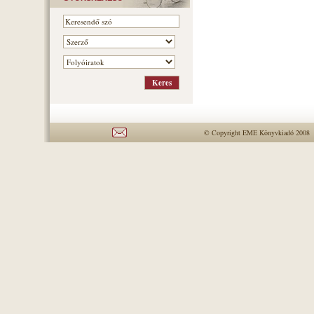
© Copyright EME Könyvkiadó 2008