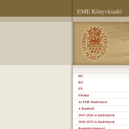
EME Könyvkiadó
HU
RO
EN
Főoldal
Az EME Kiadványai
A Kiadóról
2015-2020-as kiadványok
2020-2025-ös kiadványok
Rendelési útmutató