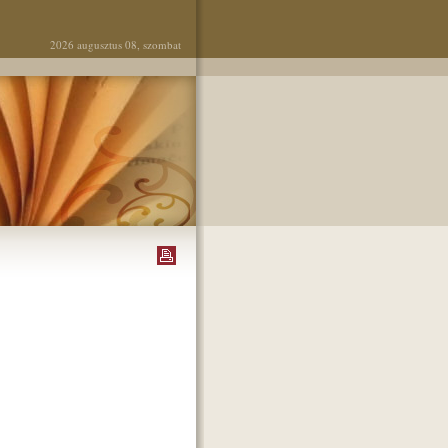
2026 augusztus 08, szombat