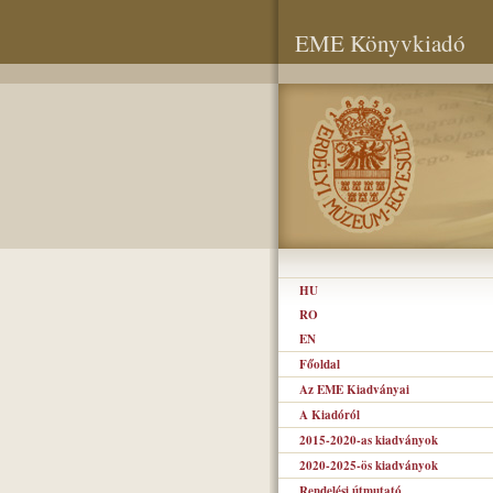
EME Könyvkiadó
HU
RO
EN
Főoldal
Az EME Kiadványai
A Kiadóról
2015-2020-as kiadványok
2020-2025-ös kiadványok
Rendelési útmutató