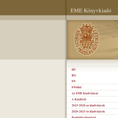
EME Könyvkiadó
HU
RO
EN
Főoldal
Az EME Kiadványai
A Kiadóról
2015-2020-as kiadványok
2020-2025-ös kiadványok
Rendelési útmutató