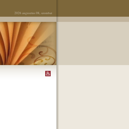
2026 augusztus 08, szombat